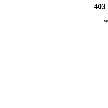
403
op